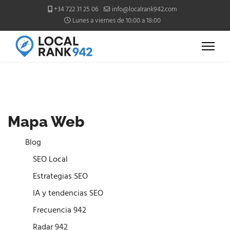
+34 722 31 25 06
info@localrank942.com
Lunes a viernes de 10:00 a 18:00
Mapa Web
Blog
SEO Local
Estrategias SEO
IA y tendencias SEO
Frecuencia 942
Radar 942