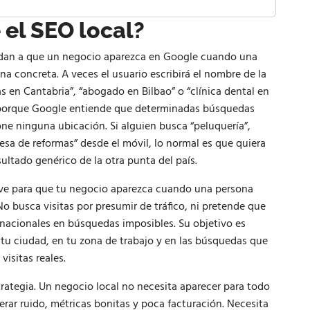
el SEO local?
yudan a que un negocio aparezca en Google cuando una
a concreta. A veces el usuario escribirá el nombre de la
s en Cantabria”, “abogado en Bilbao” o “clínica dental en
ta, porque Google entiende que determinadas búsquedas
ne ninguna ubicación. Si alguien busca “peluquería”,
mpresa de reformas” desde el móvil, lo normal es que quiera
sultado genérico de la otra punta del país.
irve para que tu negocio aparezca cuando una persona
o busca visitas por presumir de tráfico, ni pretende que
acionales en búsquedas imposibles. Su objetivo es
n tu ciudad, en tu zona de trabajo y en las búsquedas que
visitas reales.
trategia. Un negocio local no necesita aparecer para todo
erar ruido, métricas bonitas y poca facturación. Necesita