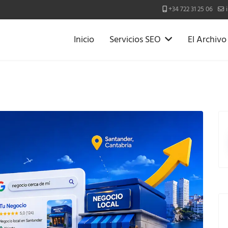
+34 722 31 25 06
Inicio
Servicios SEO
El Archiv