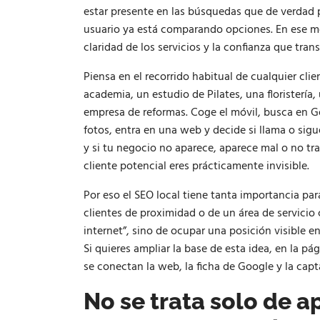
estar presente en las búsquedas que de verdad 
usuario ya está comparando opciones. En ese mom
claridad de los servicios y la confianza que tr
Piensa en el recorrido habitual de cualquier cli
academia, un estudio de Pilates, una floristería,
empresa de reformas. Coge el móvil, busca en Go
fotos, entra en una web y decide si llama o si
y si tu negocio no aparece, aparece mal o no tr
cliente potencial eres prácticamente invisible.
Por eso el SEO local tiene tanta importancia pa
clientes de proximidad o de un área de servicio
internet”, sino de ocupar una posición visible
Si quieres ampliar la base de esta idea, en la pá
se conectan la web, la ficha de Google y la capt
No se trata solo de a