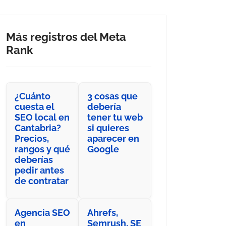
Más registros del Meta
Rank
¿Cuánto
3 cosas que
cuesta el
debería
SEO local en
tener tu web
Cantabria?
si quieres
Precios,
aparecer en
rangos y qué
Google
deberías
pedir antes
de contratar
Agencia SEO
Ahrefs,
en
Semrush, SE