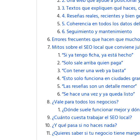
2. Una web que ayude a posicionar y
3. Textos que expliquen qué haces, 
4. Reseñas reales, recientes y bien 
5. Coherencia en todos los datos de
6. Seguimiento y mantenimiento
Errores frecuentes que hacen que mucho
Mitos sobre el SEO local que conviene ju
“Si ya tengo ficha, ya está hecho”
“Solo sale arriba quien paga”
“Con tener una web ya basta”
“Esto solo funciona en ciudades gra
“Las reseñas son un detalle menor”
“Se hace una vez y ya queda listo”
¿Vale para todos los negocios?
¿Dónde suele funcionar mejor y dón
¿Cuánto cuesta trabajar el SEO local?
¿Y qué pasa si no haces nada?
¿Quieres saber si tu negocio tiene marg