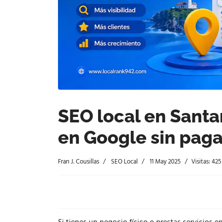
SEO local en Santa
en Google sin paga
Fran J. Cousillas
SEO Local
11 May 2025
Visitas: 425