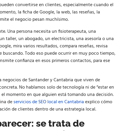
pueden convertirse en clientes, especialmente cuando el
ento, la ficha de Google, la web, las reseñas, la
ansmite el negocio pesan muchísimo.
ente. Una persona necesita un fisioterapeuta, una
 un taller, un abogado, un electricista, una asesoría o una
ogle, mira varios resultados, compara reseñas, revisa
gue buscando. Todo eso puede ocurrir en muy poco tiempo,
ansmite confianza en esos primeros contactos, para ese
ra negocios de Santander y Cantabria que viven de
 concreta. No hablamos solo de tecnología ni de “estar en
 en el momento en que alguien está tomando una decisión.
gina de
servicios de SEO local en Cantabria
explico cómo
ación de clientes dentro de una estrategia local.
parecer: se trata de