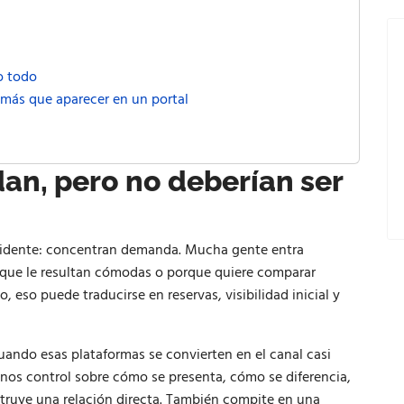
o todo
 más que aparecer en un portal
an, pero no deberían ser
evidente: concentran demanda. Mucha gente entra
rque le resultan cómodas o porque quiere comparar
, eso puede traducirse en reservas, visibilidad inicial y
uando esas plataformas se convierten en el canal casi
nos control sobre cómo se presenta, cómo se diferencia,
ruye una relación directa. También compite en una