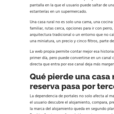
pantalla en la que el usuario puede saltar de u
estanterías en un supermercado.
Una casa rural no es solo una cama, una cocina y
familiar, rutas cerca, opciones para ir con perro
arquitectura tradicional o un entorno que no ca
una miniatura, un precio y cinco filtros, parte de
La web propia permite contar mejor esa historia
primer día, pero puede convertirse en un canal
directa que entra por ese canal deja más marge
Qué pierde una casa 
reserva pasa por ter
La dependencia de portales no solo afecta al ma
el usuario descubre el alojamiento, compara, pr
la marca del alojamiento queda en segundo plano