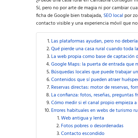
¿Puede una casa rural en Cantabria conseguir má
Sí, pero no por arte de magia ni por cambiar cua
ficha de Google bien trabajada,
SEO local
por zo
contacto visible y una experiencia móvil que no
Las plataformas ayudan, pero no debería
Qué pierde una casa rural cuando toda la
La web propia como base de captación d
Google Maps: la puerta de entrada que 
Búsquedas locales que puede trabajar un
Contenidos que sí pueden atraer huéspe
Reservas directas: motor de reservas, f
La confianza: fotos, reseñas, preguntas f
Cómo medir si el canal propio empieza a
Errores habituales en webs de turismo ru
Web antigua y lenta
Fotos pobres o desordenadas
Contacto escondido