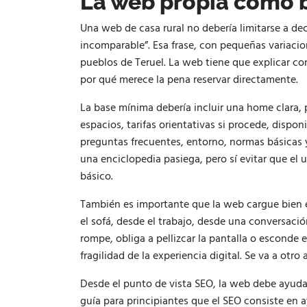
La web propia como b
Una web de casa rural no debería limitarse a de
incomparable”. Esa frase, con pequeñas variacio
pueblos de Teruel. La web tiene que explicar con
por qué merece la pena reservar directamente.
La base mínima debería incluir una home clara, 
espacios, tarifas orientativas si procede, dispon
preguntas frecuentes, entorno, normas básicas y
una enciclopedia pasiega, pero sí evitar que el
básico.
También es importante que la web cargue bien 
el sofá, desde el trabajo, desde una conversació
rompe, obliga a pellizcar la pantalla o esconde e
fragilidad de la experiencia digital. Se va a otro
Desde el punto de vista SEO, la web debe ayuda
guía para principiantes que el SEO consiste en 