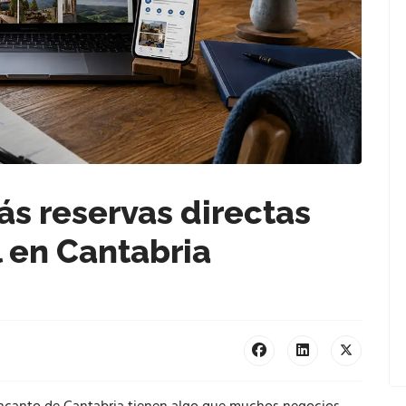
s reservas directas
l en Cantabria