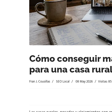
Cómo conseguir má
para una casa rura
Fran J. Cousillas
SEO Local
08 May 2026
Visitas: 85