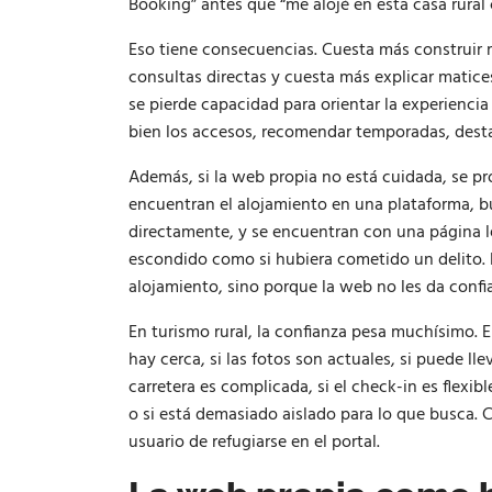
Booking” antes que “me alojé en esta casa rural 
Eso tiene consecuencias. Cuesta más construir m
consultas directas y cuesta más explicar matic
se pierde capacidad para orientar la experiencia 
bien los accesos, recomendar temporadas, desta
Además, si la web propia no está cuidada, se p
encuentran el alojamiento en una plataforma, b
directamente, y se encuentran con una página l
escondido como si hubiera cometido un delito. 
alojamiento, sino porque la web no les da confi
En turismo rural, la confianza pesa muchísimo. 
hay cerca, si las fotos son actuales, si puede llev
carretera es complicada, si el check-in es flexibl
o si está demasiado aislado para lo que busca.
usuario de refugiarse en el portal.