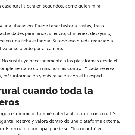
na casa rural a otra en segundos, como quien mira
 una ubicación. Puede tener historia, vistas, trato
, actividades para niños, silencio, chimenea, desayuno,
be en una ficha estándar. Si todo eso queda reducido a
l valor se pierde por el camino.
. No sustituye necesariamente a las plataformas desde el
 complementario con mucho más control. Y cada reserva
n, más información y más relación con el huésped.
rural cuando toda la
ceros
rgen económico. También afecta al control comercial. Si
egunta, reserva y valora dentro de una plataforma externa,
. El recuerdo principal puede ser “lo encontré en