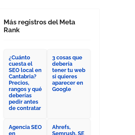
Más registros del Meta
Rank
¿Cuánto
3 cosas que
cuesta el
debería
SEO local en
tener tu web
Cantabria?
si quieres
Precios,
aparecer en
rangos y qué
Google
deberías
pedir antes
de contratar
Agencia SEO
Ahrefs,
en
Semrush, SE