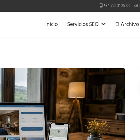
+34 722 31 25 06
Inicio
Servicios SEO
El Archiv